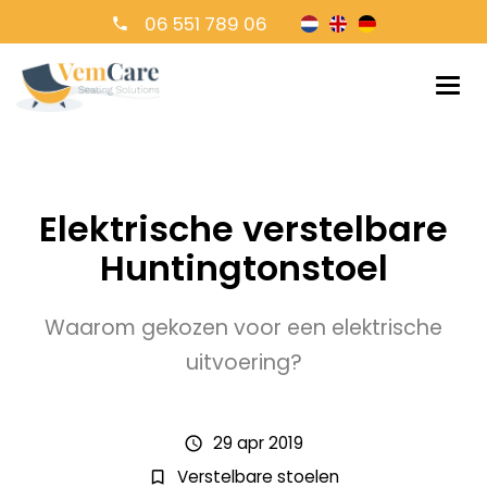
06 551 789 06
Elektrische verstelbare
Huntingtonstoel
Waarom gekozen voor een elektrische
uitvoering?
29 apr 2019
schedule
Verstelbare stoelen
bookmark_border