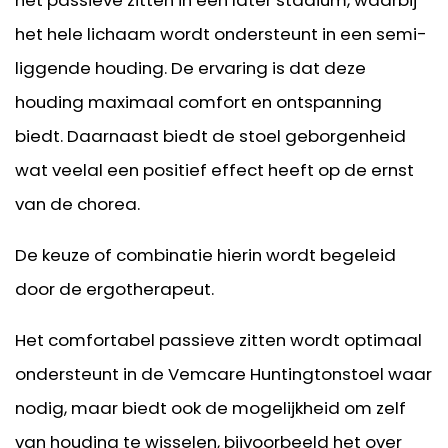
het passieve zitten in een later stadium, waarbij
het hele lichaam wordt ondersteunt in een semi-
liggende houding. De ervaring is dat deze
houding maximaal comfort en ontspanning
biedt. Daarnaast biedt de stoel geborgenheid
wat veelal een positief effect heeft op de ernst
van de chorea.
De keuze of combinatie hierin wordt begeleid
door de ergotherapeut.
Het comfortabel passieve zitten wordt optimaal
ondersteunt in de Vemcare Huntingtonstoel waar
nodig, maar biedt ook de mogelijkheid om zelf
van houding te wisselen, bijvoorbeeld het over