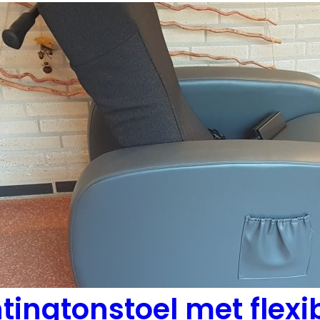
tingtonstoel met flex