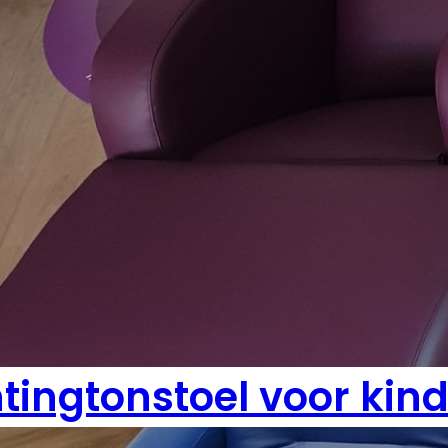
tingtonstoel voor kind