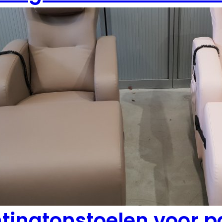
tingtonstoelen voor pa