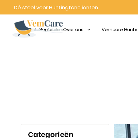
Dé stoel voor Huntingtoncliënten
Home
Over ons
Vemcare Hunti
Categorieën