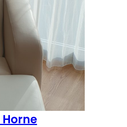
 Horne