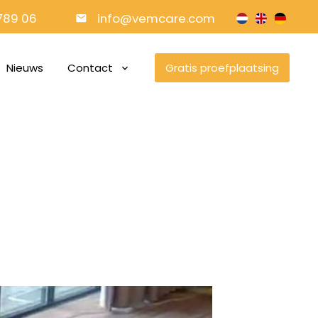
789 06
info@vemcare.com
Nieuws
Contact
Gratis proefplaatsing