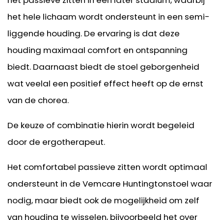
het passieve zitten in een later stadium, waarbij
het hele lichaam wordt ondersteunt in een semi-
liggende houding. De ervaring is dat deze
houding maximaal comfort en ontspanning
biedt. Daarnaast biedt de stoel geborgenheid
wat veelal een positief effect heeft op de ernst
van de chorea.
De keuze of combinatie hierin wordt begeleid
door de ergotherapeut.
Het comfortabel passieve zitten wordt optimaal
ondersteunt in de Vemcare Huntingtonstoel waar
nodig, maar biedt ook de mogelijkheid om zelf
van houding te wisselen, bijvoorbeeld het over