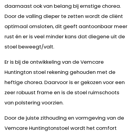
daarnaast ook van belang bij ernstige chorea.
Door de valling dieper te zetten wordt de cliënt
optimaal omsloten, dit geeft aantoonbaar meer
rust én er is veel minder kans dat diegene uit de
stoel beweegt/valt.
Er is bij de ontwikkeling van de Vemcare
Huntington stoel rekening gehouden met de
heftige chorea. Daarvoor is er gekozen voor een
zeer robuust frame en is de stoel ruimschoots
van polstering voorzien.
Door de juiste zithouding en vormgeving van de
Vemcare Huntingtonstoel wordt het comfort