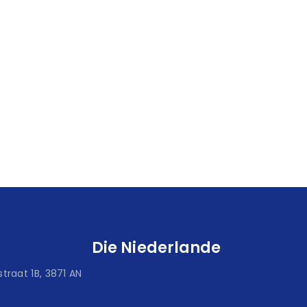
Die Niederlande
traat 1B, 3871 AN