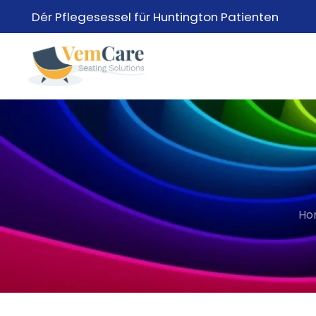
Dér Pflegesessel für Huntington Patienten
Ho