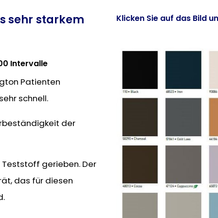
s sehr starkem
Klicken Sie auf das Bild u
0 Intervalle
gton Patienten
ehr schnell.
rbeständigkeit der
 Teststoff gerieben. Der
ät, das für diesen
d.