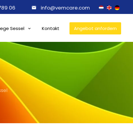
 789 06
info@vemcare.com
lege Sessel
Kontakt
Angebot anfordern
sel